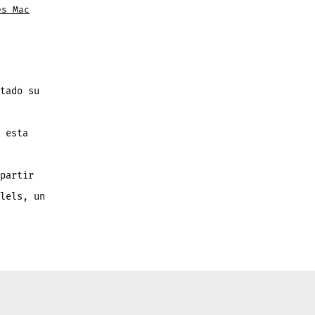
es Mac
tado su
 esta
partir
lels, un