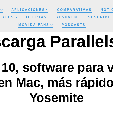
APLICACIONES
COMPARATIVAS
NOTI
IALES
OFERTAS
RESUMEN
¡SUSCRIBE
MOVIDA FANS
PODCASTS
carga Parallel
 10, software para v
n Mac, más rápido
Yosemite