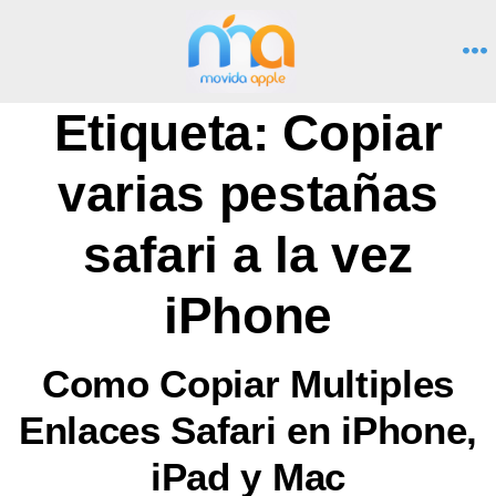
Saltar
al
M
contenido
Etiqueta:
Copiar
varias pestañas
safari a la vez
iPhone
Como Copiar Multiples
Enlaces Safari en iPhone,
iPad y Mac