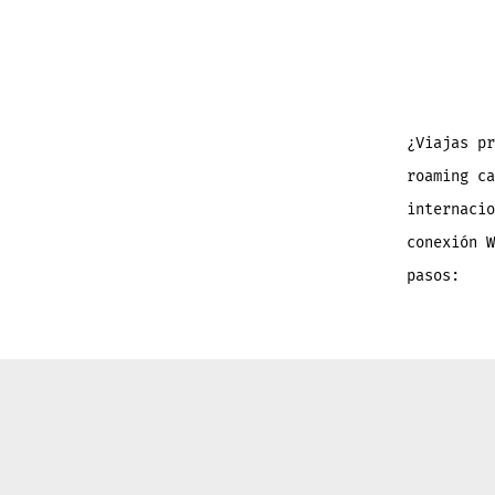
¿Viajas pr
roaming ca
internaci
conexión 
pasos: