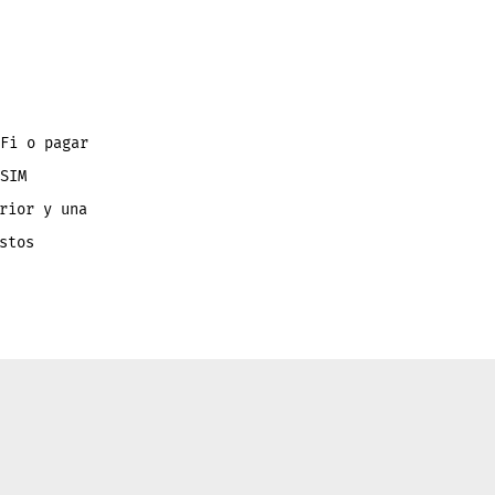
Fi o pagar
SIM
rior y una
stos