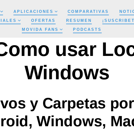
APLICACIONES
COMPARATIVAS
NOTI
IALES
OFERTAS
RESUMEN
¡SUSCRIBE
MOVIDA FANS
PODCASTS
Como usar Loc
Windows
vos y Carpetas por
roid, Windows, Ma