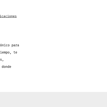
icaciones
ónico para
iempo, te
s,
 donde