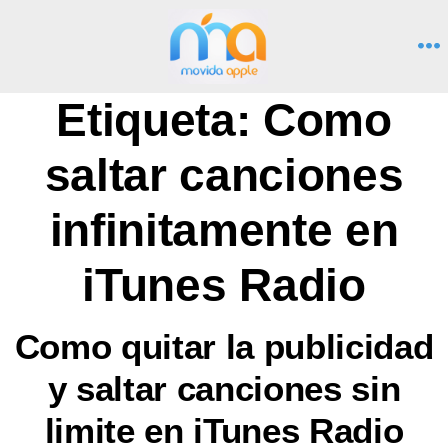
Saltar
al
M
contenido
Etiqueta:
Como
saltar canciones
infinitamente en
iTunes Radio
Como quitar la publicidad
y saltar canciones sin
limite en iTunes Radio