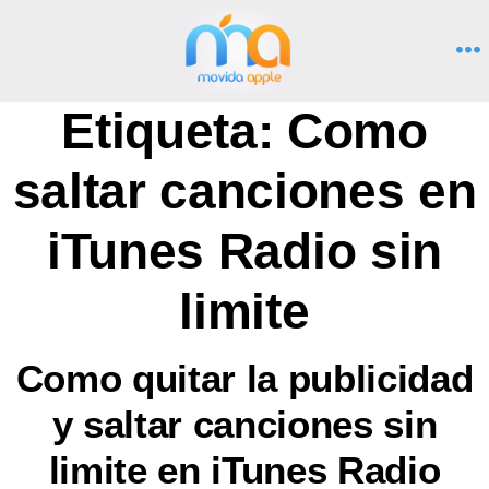
Saltar
al
M
contenido
Etiqueta:
Como
saltar canciones en
iTunes Radio sin
limite
Como quitar la publicidad
y saltar canciones sin
limite en iTunes Radio