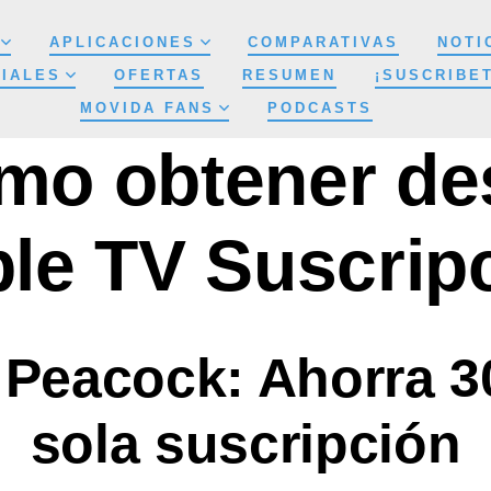
APLICACIONES
COMPARATIVAS
NOTI
IALES
OFERTAS
RESUMEN
¡SUSCRIBE
MOVIDA FANS
PODCASTS
mo obtener de
le TV Suscrip
 Peacock: Ahorra 
sola suscripción