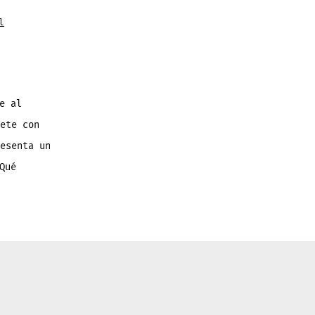
l
e al
ete con
esenta un
Qué