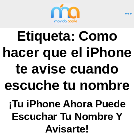
Saltar
al
M
contenido
Etiqueta:
Como
hacer que el iPhone
te avise cuando
escuche tu nombre
¡Tu iPhone Ahora Puede
Escuchar Tu Nombre Y
Avisarte!