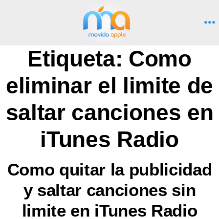
Saltar
al
M
contenido
Etiqueta:
Como
eliminar el limite de
saltar canciones en
iTunes Radio
Como quitar la publicidad
y saltar canciones sin
limite en iTunes Radio