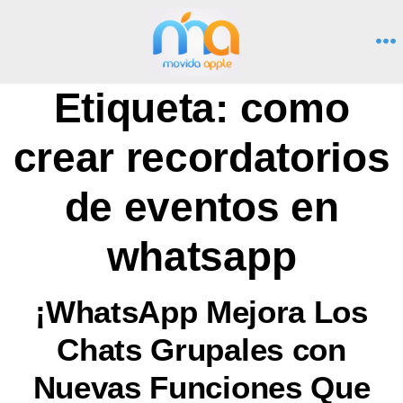
Saltar
al
M
contenido
Etiqueta:
como
crear recordatorios
de eventos en
whatsapp
¡WhatsApp Mejora Los
Chats Grupales con
Nuevas Funciones Que