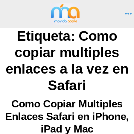
Saltar
al
M
contenido
Etiqueta:
Como
copiar multiples
enlaces a la vez en
Safari
Como Copiar Multiples
Enlaces Safari en iPhone,
iPad y Mac