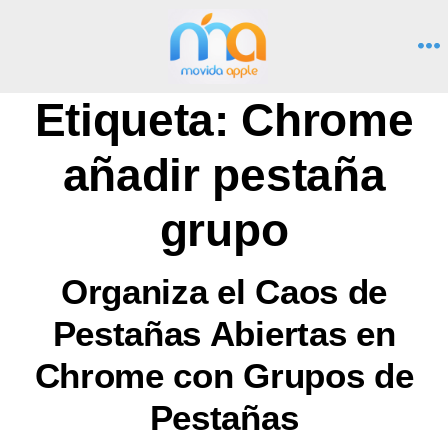
Saltar
al
M
contenido
Etiqueta:
Chrome
añadir pestaña
grupo
Organiza el Caos de
Pestañas Abiertas en
Chrome con Grupos de
Pestañas