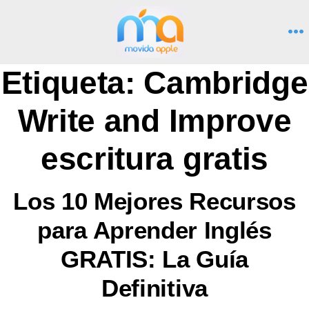
Saltar
al
M
contenido
Etiqueta:
Cambridge
Write and Improve
escritura gratis
Los 10 Mejores Recursos
para Aprender Inglés
GRATIS: La Guía
Definitiva