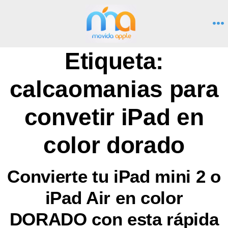
Saltar
al
M
contenido
Etiqueta:
calcaomanias para
convetir iPad en
color dorado
Convierte tu iPad mini 2 o
iPad Air en color
DORADO con esta rápida