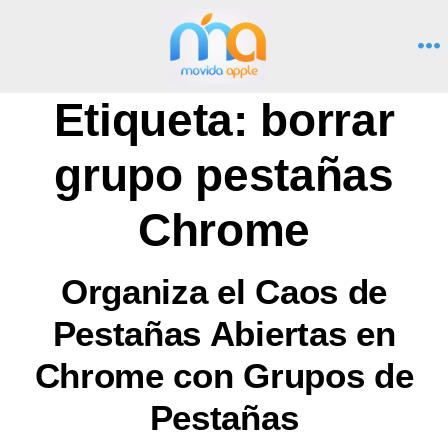
Saltar
al
M
contenido
Etiqueta:
borrar
grupo pestañas
Chrome
Organiza el Caos de
Pestañas Abiertas en
Chrome con Grupos de
Pestañas