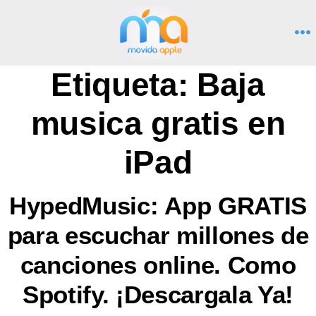
Saltar
al
M
contenido
Etiqueta:
Baja
musica gratis en
iPad
HypedMusic: App GRATIS
para escuchar millones de
canciones online. Como
Spotify. ¡Descargala Ya!