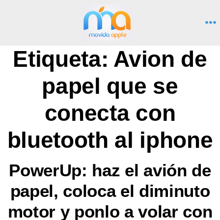
Saltar
al
M
contenido
Etiqueta:
Avion de
papel que se
conecta con
bluetooth al iphone
PowerUp: haz el avión de
papel, coloca el diminuto
motor y ponlo a volar con