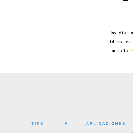
Hoy día no
idioma ex
completa
TIPS
IA
APLICACIONES