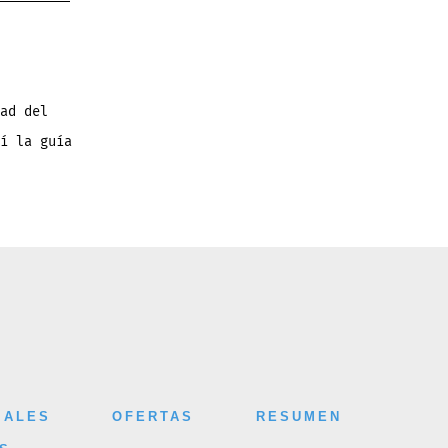
ad del
í la guía
IALES
OFERTAS
RESUMEN