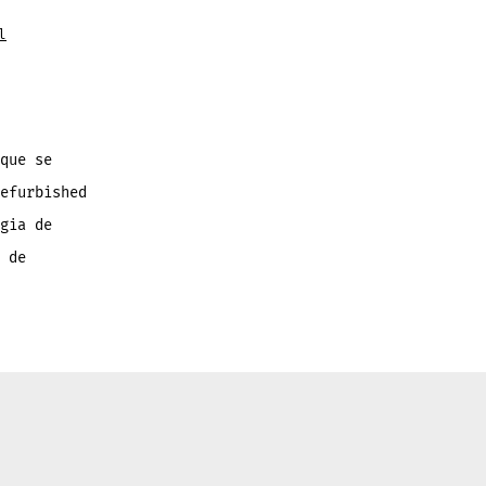
l
que se
efurbished
gia de
 de