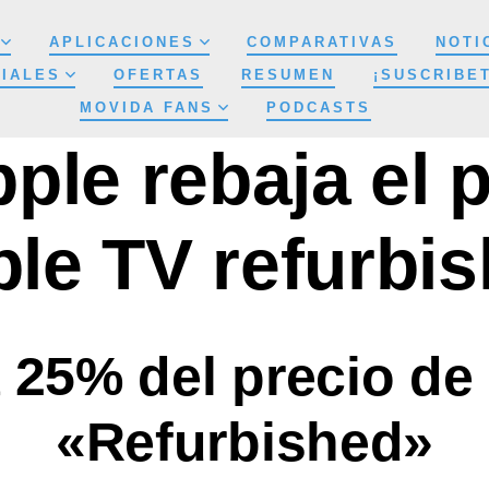
APLICACIONES
COMPARATIVAS
NOTI
IALES
OFERTAS
RESUMEN
¡SUSCRIBE
MOVIDA FANS
PODCASTS
ple rebaja el p
le TV refurbi
 25% del precio de
«Refurbished»