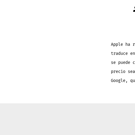
Apple ha r
traduce en
se puede c
precio sea
Google, qu