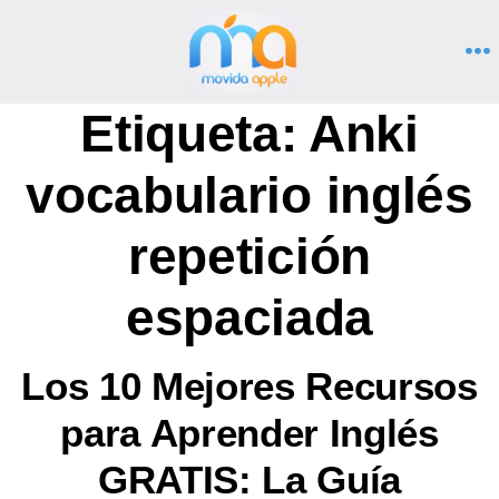
Saltar
al
M
contenido
Etiqueta:
Anki
vocabulario inglés
repetición
espaciada
Los 10 Mejores Recursos
para Aprender Inglés
GRATIS: La Guía