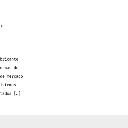
as
bricante
o mas de
de mercado
istemas
tados […]