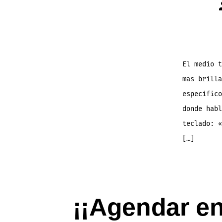
El medio t
mas brilla
especifico
donde habl
teclado: 
[…]
¡¡Agendar en