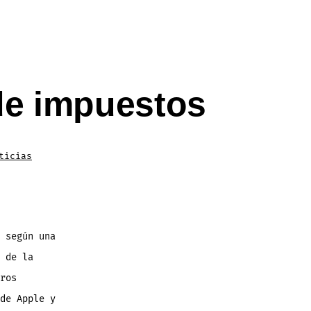
de impuestos
ticias
 según una
 de la
ros
de Apple y