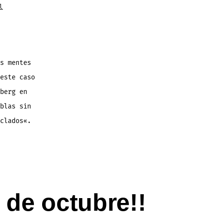
l
s mentes
este caso
berg en
blas sin
clados«.
 de octubre!!