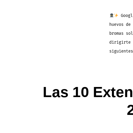
Google
huevos de
bromas so
dirigirte 
siguientes
Las 10 Exten