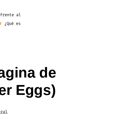
frente al
¿Qué es
agina de
er Eggs)
eral