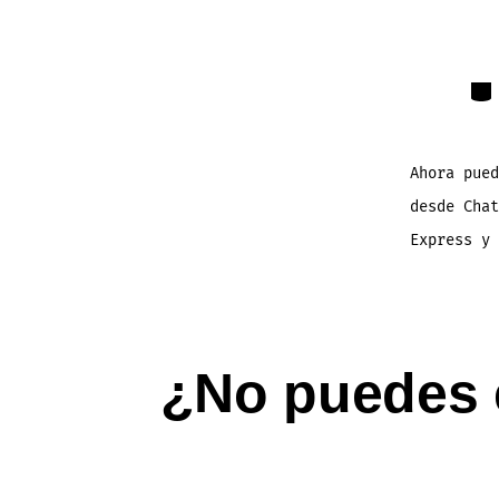
Cat
Ahora pued
desde Chat
Express y
¿No puedes e