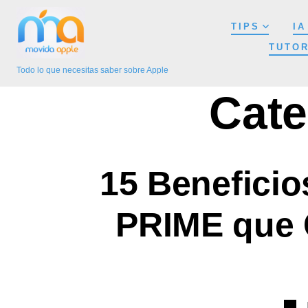
Saltar
TIPS
IA
al
TUTOR
contenido
Todo lo que necesitas saber sobre Apple
Cate
15 Benefic
PRIME que C
Cate