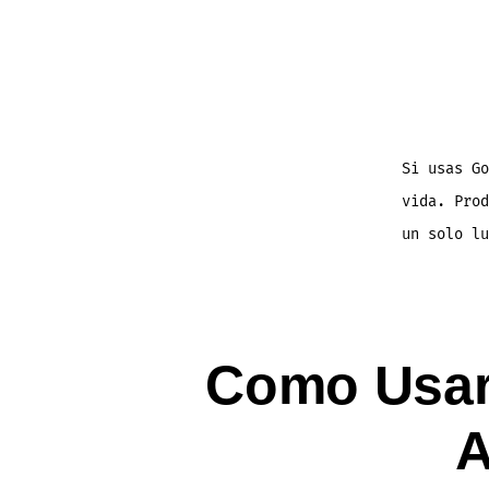
Si usas Go
vida. Prod
un solo l
Como Usar
A