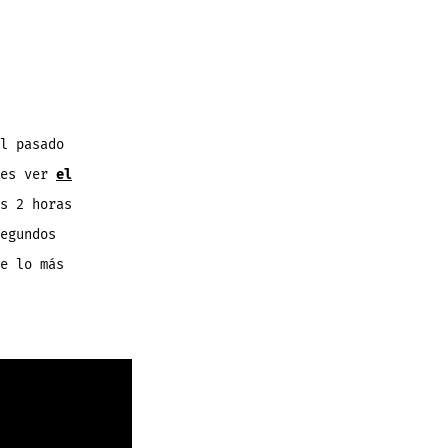
l pasado
des ver
el
s 2 horas
egundos
e lo más