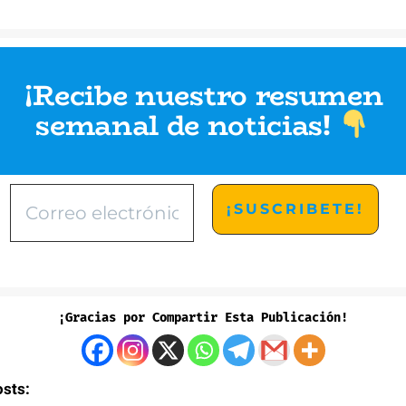
¡Recibe nuestro resumen
semanal de noticias
!
¡Gracias por Compartir Esta Publicación!
osts: