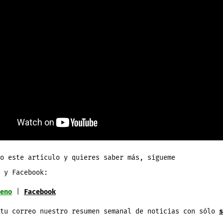
to este artículo y
quieres
saber
más
, sígueme
y
Facebook
:
eno
|
Facebook
tu correo
nuestro
resumen
semanal
de
noticias
con sólo
s