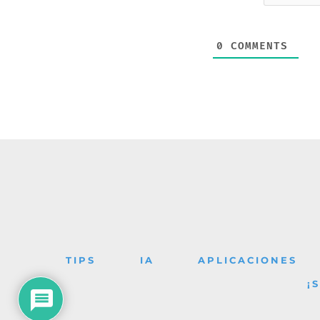
0
COMMENTS
TIPS
IA
APLICACIONES
¡