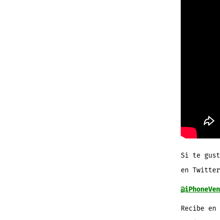
Si te gus
en
Twitter
@iPhoneVen
Recibe
en