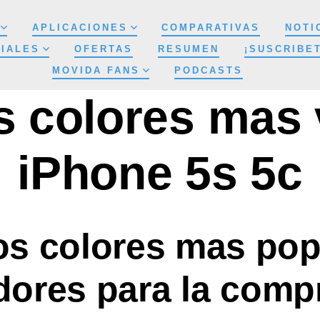
APLICACIONES
COMPARATIVAS
NOTI
IALES
OFERTAS
RESUMEN
¡SUSCRIBE
MOVIDA FANS
PODCASTS
s colores mas 
iPhone 5s 5c
os colores mas pop
ores para la comp