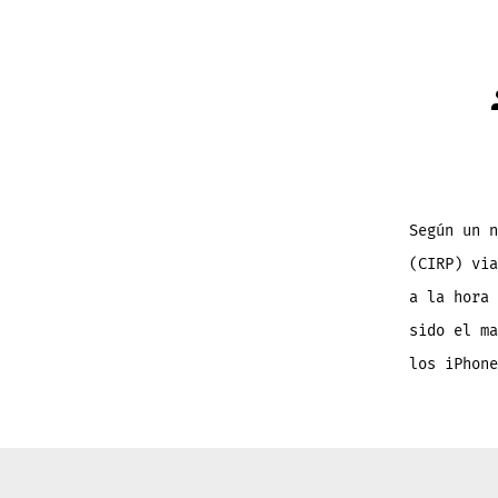
Según un n
(CIRP) via
a la hora 
sido el m
los iPhone