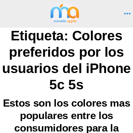
Saltar
al
M
contenido
Etiqueta:
Colores
preferidos por los
usuarios del iPhone
5c 5s
Estos son los colores mas
populares entre los
consumidores para la